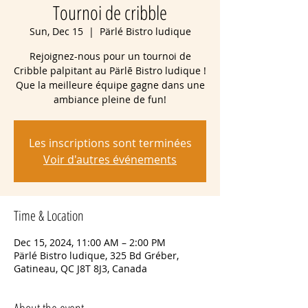
Tournoi de cribble
Sun, Dec 15
  |  
Pärlé Bistro ludique
Rejoignez-nous pour un tournoi de
Cribble palpitant au Pärlē Bistro ludique !
Que la meilleure équipe gagne dans une
ambiance pleine de fun!
Les inscriptions sont terminées
Voir d'autres événements
Time & Location
Dec 15, 2024, 11:00 AM – 2:00 PM
Pärlé Bistro ludique, 325 Bd Gréber,
Gatineau, QC J8T 8J3, Canada