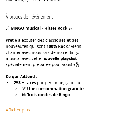
À propos de l'événement
🎶 
BINGO musical - Hitser Rock 
🎶
Prêt·e à écouter des classiques et des 
nouveautés qui sont 
100% Rock
? Viens 
chanter avec nous lors de notre Bingo 
musical avec cette 
nouvelle playslist
spécialement préparée pour vous! 💃🕺
Ce qui t’attend
 :
25$ + taxes
 par personne, ça inclut :
🍹 
Une consommation gratuite
🎱 
Trois rondes de Bingo
Afficher plus