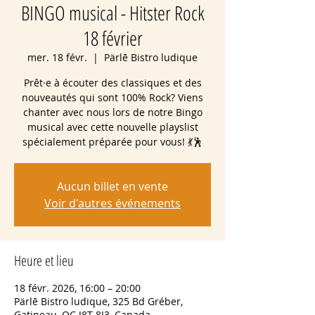
BINGO musical - Hitster Rock
18 février
mer. 18 févr.
  |  
Pärlē Bistro ludique
Prêt·e à écouter des classiques et des
nouveautés qui sont 100% Rock? Viens
chanter avec nous lors de notre Bingo
musical avec cette nouvelle playslist
spécialement préparée pour vous! 💃🕺
Aucun billet en vente
Voir d'autres événements
Heure et lieu
18 févr. 2026, 16:00 – 20:00
Pärlē Bistro ludique, 325 Bd Gréber,
Gatineau, QC J8T 8J3, Canada