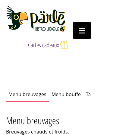
Cartes cadeaux
Menu breuvages
Menu bouffe
Table d'hôte des enfa
Menu breuvages
Breuvages chauds et froids.