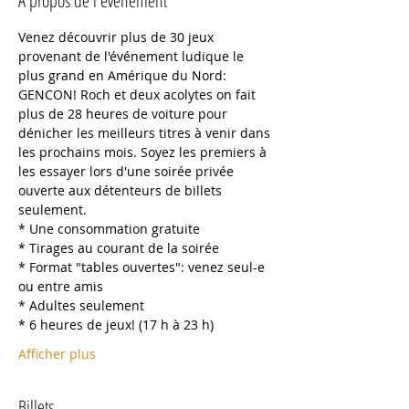
À propos de l'événement
Venez découvrir plus de 30 jeux 
provenant de l'événement ludique le 
plus grand en Amérique du Nord: 
GENCON! Roch et deux acolytes on fait 
plus de 28 heures de voiture pour 
dénicher les meilleurs titres à venir dans 
les prochains mois. Soyez les premiers à 
les essayer lors d'une soirée privée 
ouverte aux détenteurs de billets 
seulement.
* Une consommation gratuite 
* Tirages au courant de la soirée 
* Format "tables ouvertes": venez seul-e 
ou entre amis 
* Adultes seulement 
* 6 heures de jeux! (17 h à 23 h) 
Afficher plus
Billets