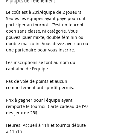
À propos de l'événement
Le coût est à 20$/équipe de 2 joueurs. 
Seules les équipes ayant payé pourront 
participer au tournoi.  C'est un tournoi 
open sans classe, ni catégorie. Vous 
pouvez jouer mixte, double féminin ou 
double masculin. Vous devez avoir un ou 
une partenaire pour vous inscrire.
Les inscriptions se font au nom du 
capitaine de l'équipe.
Pas de vole de points et aucun 
comportement antisportif permis.
Prix à gagner pour l'équipe ayant 
remporté le tournoi: Carte cadeau de l'As 
des jeux de 25$.
Heures: Accueil à 11h et tournoi débute 
à 11h15