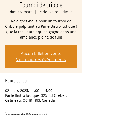
Tournoi de cribble
dim. 02 mars
  |  
Pärlē Bistro ludique
Rejoignez-nous pour un tournoi de
Cribble palpitant au Pärlē Bistro ludique !
Que la meilleure équipe gagne dans une
ambiance pleine de fun!
Aucun billet en vente
Voir d'autres événements
Heure et lieu
02 mars 2025, 11:00 – 14:00
Pärlē Bistro ludique, 325 Bd Gréber,
Gatineau, QC J8T 8J3, Canada